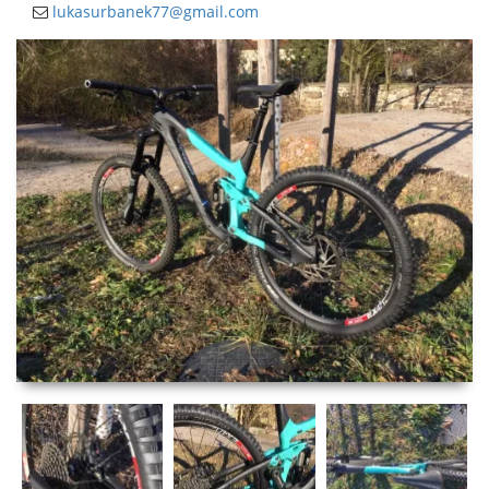
lukasurbanek77@gmail.com