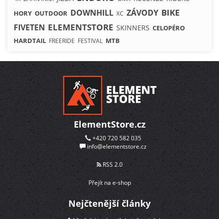
BIKE
DOWNHILL
ZÁVODY
HORY
OUTDOOR
XC
ELEMENTSTORE
FIVETEN
SKINNERS
CELOPÉRO
HARDTAIL
MTB
FREERIDE
FESTIVAL
ElementStore.cz
+420 720 582 035
info@elementstore.cz
RSS 2.0
Přejít na e-shop
Nejčtenější články