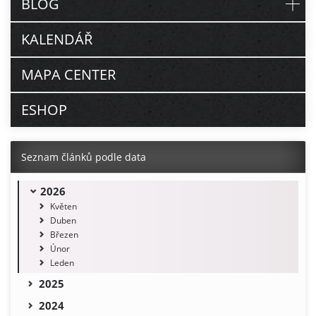
BLOG
KALENDÁŘ
MAPA CENTER
ESHOP
Seznam článků podle data
2026
Květen
Duben
Březen
Únor
Leden
2025
2024