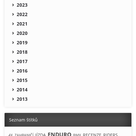
2023
2022
2021
2020
2019
2018
2017
2016
2015
2014
2013
Seznam štítků
ENDURO
JÍZDA
RECENZE
RIDERS
4X
ZAHRANIČÍ
BMX