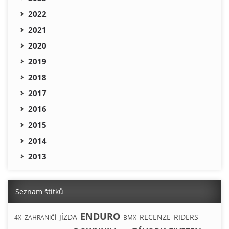
2022
2021
2020
2019
2018
2017
2016
2015
2014
2013
Seznam štítků
ENDURO
JÍZDA
RECENZE
RIDERS
4X
ZAHRANIČÍ
BMX