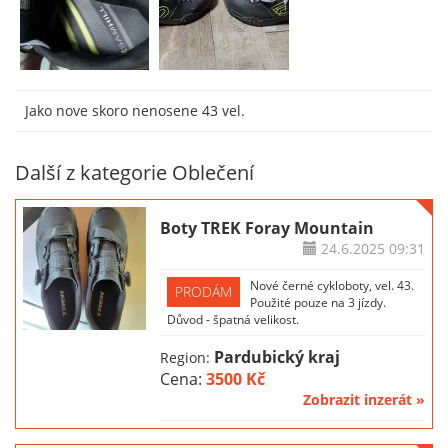
Jako nove skoro nenosene 43 vel.
Další z kategorie Oblečení
Boty TREK Foray Mountain
24.6.2025
09:31
Nové černé cykloboty, vel. 43.
PRODÁM
Použité pouze na 3 jízdy.
Důvod - špatná velikost.
Pardubický kraj
Region:
Cena:
3500 Kč
Zobrazit inzerát »