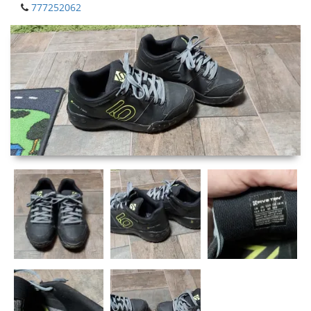
777252062