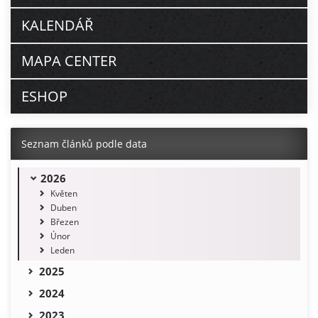
KALENDÁŘ
MAPA CENTER
ESHOP
Seznam článků podle data
2026
Květen
Duben
Březen
Únor
Leden
2025
2024
2023