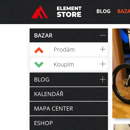
BLOG
BAZ
BAZAR
Prodám
Koupím
BLOG
KALENDÁŘ
MAPA CENTER
ESHOP