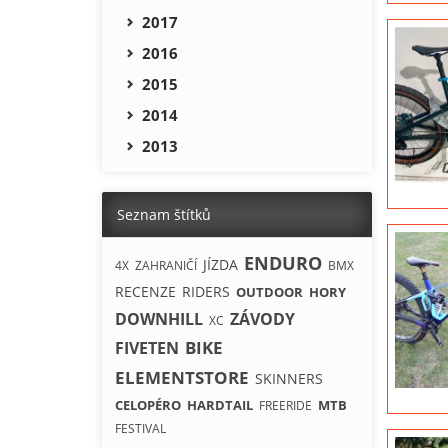
2017
2016
2015
2014
2013
Seznam štítků
ENDURO
JÍZDA
4X
ZAHRANIČÍ
BMX
RECENZE
RIDERS
OUTDOOR
HORY
DOWNHILL
ZÁVODY
XC
BIKE
FIVETEN
ELEMENTSTORE
SKINNERS
CELOPÉRO
HARDTAIL
MTB
FREERIDE
FESTIVAL