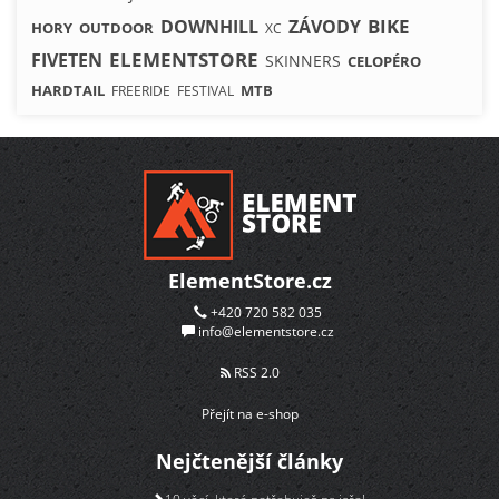
BIKE
DOWNHILL
ZÁVODY
HORY
OUTDOOR
XC
ELEMENTSTORE
FIVETEN
SKINNERS
CELOPÉRO
HARDTAIL
MTB
FREERIDE
FESTIVAL
ElementStore.cz
+420 720 582 035
info@elementstore.cz
RSS 2.0
Přejít na e-shop
Nejčtenější články