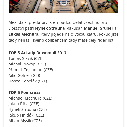
Mezi další predátory, kteří budou dělat všechno pro
vítězství patří
Hynek Strouha
, Rakušan
Manuel Gruber
a
Lukáš Měchura
, který pojede na divokou katru. Pokud jste
tady nenašli svého oblíbencem tady máte celý rider list:
TOP 5 Arkady Downmall 2013
Tomáš Slavík (CZE)
Michal Prokop (CZE)
Přemek Tejchman (CZE)
Aiko Gohler (GER)
Honza Čepelák (CZE)
TOP 5 Fourcross
Michael Mechura (CZE)
Jakub Říha (CZE)
Hynek Strouha (CZE)
Jakub Hnidák (CZE)
Milan Myšík (CZE)