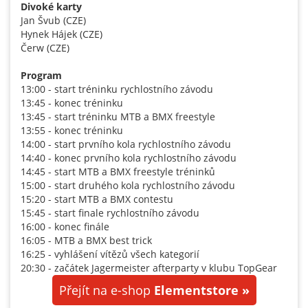
Divoké
karty
Jan Švub (CZE)
Hynek Hájek (CZE)
Čerw (CZE)
Program
13:00 - start tréninku rychlostního závodu
13:45 - konec tréninku
13:45 - start tréninku MTB a BMX freestyle
13:55 - konec tréninku
14:00 - start prvního kola rychlostního závodu
14:40 - konec prvního kola rychlostního závodu
14:45 - start MTB a BMX freestyle tréninků
15:00 - start druhého kola rychlostního závodu
15:20 - start MTB a BMX contestu
15:45 - start finale rychlostního závodu
16:00 - konec finále
16:05 - MTB a BMX best trick
16:25 - vyhlášení vítězů všech kategorií
20:30 - začátek Jagermeister afterparty v klubu TopGear
Přejít na e-shop
Elementstore »