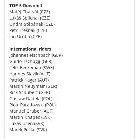
TOP 5 Downhill
Matěj Charvát (CZE)
Lukáš Šplíchal (CZE)
Ondra Štěpánek (CZE)
Petr Třešňák (CZE)
Jan Uruba (CZE)
International riders
Johannes Fischbach (GER)
Guido Tschugg (GER)
Felix Beckeman (SWE)
Hannes Slavik (AUT)
Patrick Kager (AUT)
Martin Neuymair (GER)
Rick Schubert (GER)
Gustaw Dadela (POL)
Piotr Paradowski (POL)
Manuel Gruber (AUT)
Martin Knapec (SVK)
Lukáš Učeň (SVK)
Marek Peško (SVK)