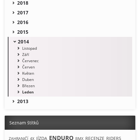
2018
2017
2016
2015
2014
Listopad
Září
Červenec
Červen
Květen
Duben
Březen
Leden
2013
Seznam štítků
ENDURO
JÍZDA
RECENZE
RIDERS
ZAHRANIČÍ
4X
BMX