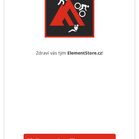
Zdraví vás tým
ElementStore.cz
!