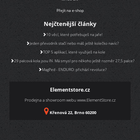
Přejít na e-shop
Nejčtenější články
10 věcí, které potřebuješ na jaře!
Jeden převodník stačí nebo máš ještě kolečko navíc?
TOP 5 aplikací, které využiješ na kole
29 palcová kola jsou IN. Má smysl pro někoho ještě rozměr 27,5 palce?
MagPed - ENDURO: přichází revoluce?
Elementstore.cz
Prodejna a showroom webu
www.ElementStore.cz
Křenová 22, Brno 60200