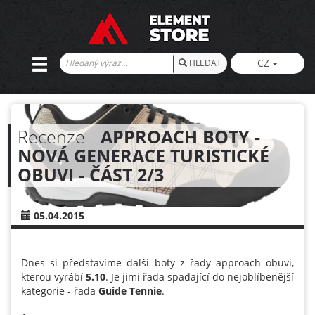
CZ
HLEDAT
Recenze -
APPROACH BOTY -
NOVÁ GENERACE TURISTICKÉ
OBUVI - ČÁST 2/3
05.04.2015
Dnes si představíme další boty z řady approach obuvi,
kterou vyrábí
5.10
. Je jimi řada spadající do nejoblíbenější
kategorie - řada
Guide Tennie
.