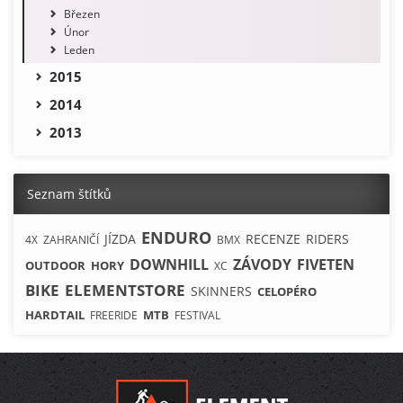
Březen
Únor
Leden
2015
2014
2013
Seznam štítků
ENDURO
JÍZDA
RECENZE
RIDERS
4X
ZAHRANIČÍ
BMX
DOWNHILL
ZÁVODY
FIVETEN
OUTDOOR
HORY
XC
BIKE
ELEMENTSTORE
SKINNERS
CELOPÉRO
HARDTAIL
MTB
FREERIDE
FESTIVAL