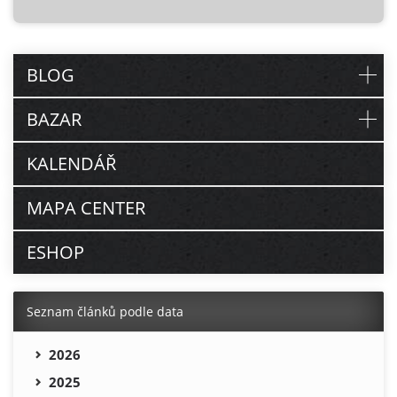
BLOG
BAZAR
KALENDÁŘ
MAPA CENTER
ESHOP
Seznam článků podle data
2026
2025