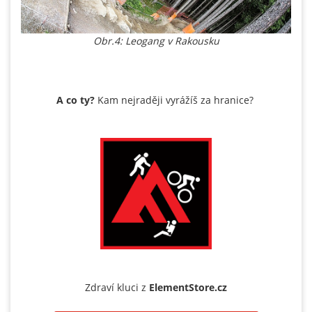
Obr.4: Leogang v Rakousku
A co ty?
Kam nejraději vyrážíš za hranice?
Zdraví kluci z
ElementStore.cz