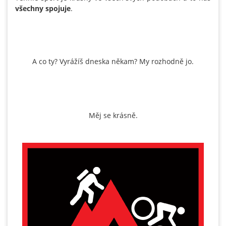
všechny spojuje
.
A co ty? Vyrážíš dneska někam? My rozhodně jo.
Měj se krásně.