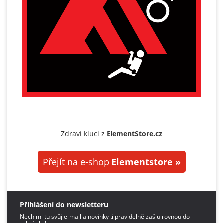
Zdraví kluci z
ElementStore.cz
Přejít na e-shop
Elementstore »
Přihlášení do newsletteru
Nech mi tu svůj e-mail a novinky ti pravidelně zašlu rovnou do