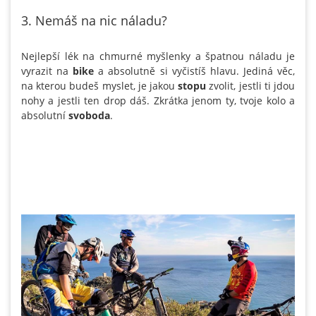
3. Nemáš na nic náladu?
Nejlepší lék na chmurné myšlenky a špatnou náladu je
vyrazit na
bike
a absolutně si vyčistíš hlavu. Jediná věc,
na kterou budeš myslet, je jakou
stopu
zvolit, jestli ti jdou
nohy a jestli ten drop dáš. Zkrátka jenom ty, tvoje kolo a
absolutní
svoboda
.