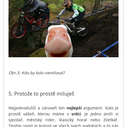
Obr.5: Kdo by kolo nemiloval?
5. Protože to prostě miluješ
Nejjednodušší a zároveň ten
nejlepší
argument. Kolo je
prostě vášeň, kterou máme v
srdci
. Je jedno jestli si
sjezdař, městský rider, klasický horal nebo žiletkář.
Tenhle sport je krásný ve všech svých podobách a to nás