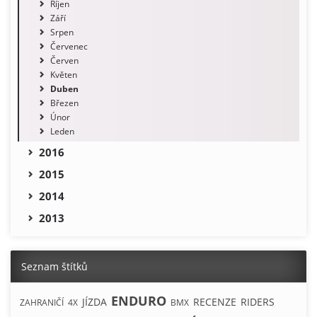
Říjen
Září
Srpen
Červenec
Červen
Květen
Duben
Březen
Únor
Leden
2016
2015
2014
2013
Seznam štítků
ENDURO
JÍZDA
RECENZE
RIDERS
ZAHRANIČÍ
4X
BMX