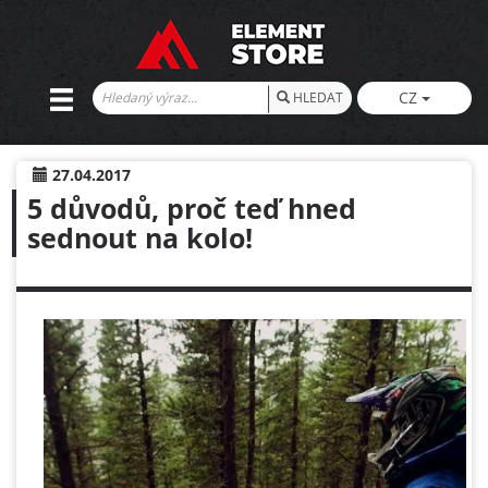
CZ
HLEDAT
27.04.2017
5 důvodů, proč teď hned
sednout na kolo!