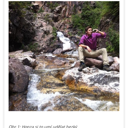
Obr.1: Honza si to umí udělat hezký