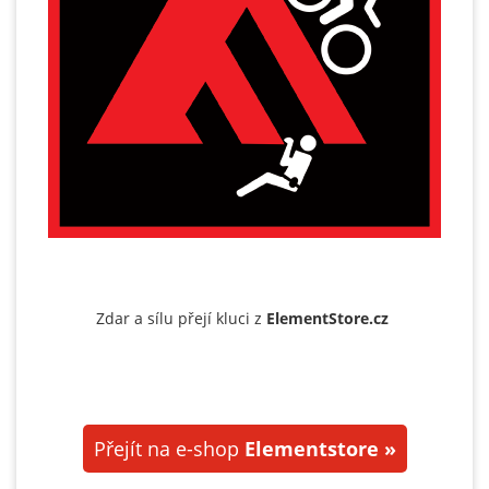
Zdar a sílu přejí kluci z
ElementStore
.cz
Přejít na e-shop
Elementstore »