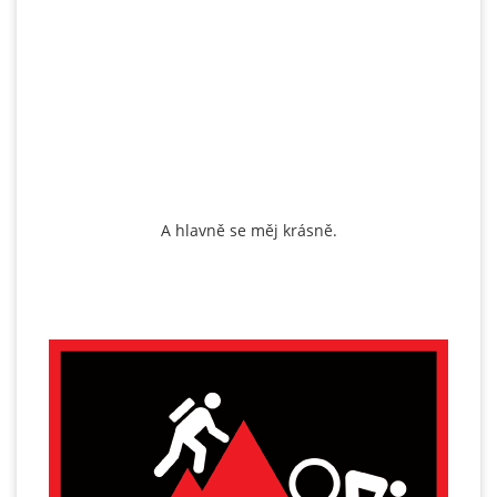
A hlavně se měj krásně.