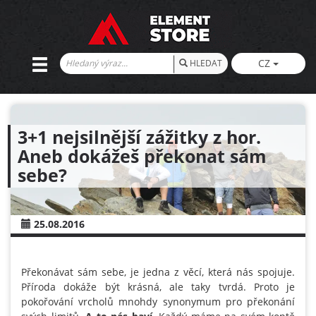
CZ
HLEDAT
3+1 nejsilnější zážitky z hor.
Aneb dokážeš překonat sám
sebe?
25.08.2016
Překonávat sám sebe, je jedna z věcí, která nás spojuje.
Příroda dokáže být krásná, ale taky tvrdá. Proto je
pokořování vrcholů mnohdy synonymum pro překonání