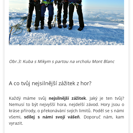
Obr.3: Kuba s Mikym s partou na vrcholu Mont Blanc
A co tvůj nejsilnější zážitek z hor?
Každý máme svůj
nejsilnější zážitek
. Jaký je ten tvůj?
Nemusí to být nejvyšší hora, nejdelší závod. Hory jsou o
kráse přírody, o překonávání svých limitů. Poděl se s námi
všemi,
sdílej s námi svojí vášeň
. Doporuč nám, kam
vyrazit.