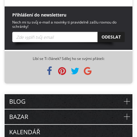
Přihlášení do newsletteru
Nech mi tu svůj e-mail a novinky ti pravidelně zašlu rovnou do
schránky!
ODESLAT
Líbí se Ti článek? Sdílej ho se svými přáteli:
BLOG
BAZAR
KALENDÁŘ